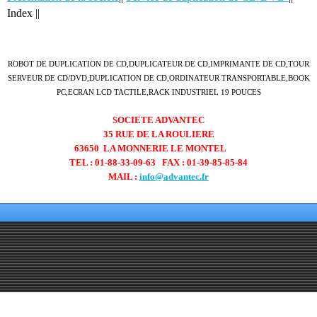
Index ||
ROBOT DE DUPLICATION DE CD,DUPLICATEUR DE CD,IMPRIMANTE DE CD,TOUR
SERVEUR DE CD/DVD,DUPLICATION DE CD,ORDINATEUR TRANSPORTABLE,BOOK
PC,ECRAN LCD TACTILE,RACK INDUSTRIEL 19 POUCES
SOCIETE ADVANTEC
35 RUE DE LA ROULIERE
63650 LA MONNERIE LE MONTEL
TEL : 01-88-33-09-63
FAX : 01-39-85-85-84
MAIL :
info@advantec.fr