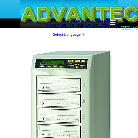
TEL : 0
Select Language
▼