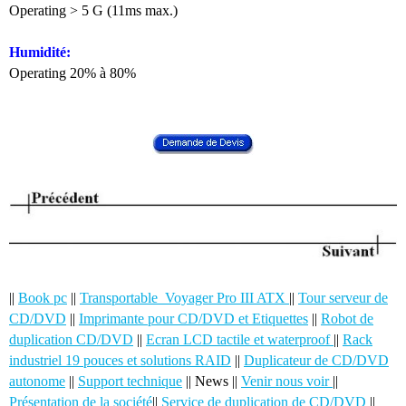
Operating > 5 G (11ms max.)
Humidité:
Operating 20% à 80%
||
Book pc
||
Transportable Voyager Pro III ATX
||
Tour serveur de
CD/DVD
||
Imprimante pour CD/DVD et Etiquettes
||
Robot de
duplication CD/DVD
||
Ecran LCD tactile et waterproof
||
Rack
industriel 19 pouces et solutions RAID
||
Duplicateur de CD/DVD
autonome
||
Support technique
|| News ||
Venir nous voir
||
Présentation de la société
||
Service de duplication de CD/DVD
||